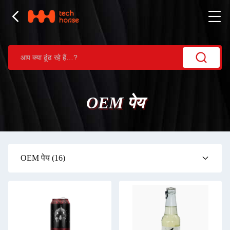
OEM पेय
OEM पेय
(16)