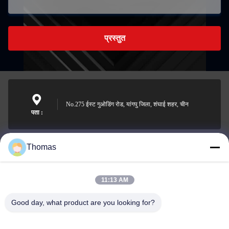
प्रस्तुत
No.275 ईस्ट गुओडिंग रोड, यांगपु जिला, शंघाई शहर, चीन
पता :
Thomas
sales21@jimagroup.com
ईमेल
11:13 AM
Good day, what product are you looking for?
0086-15921524026