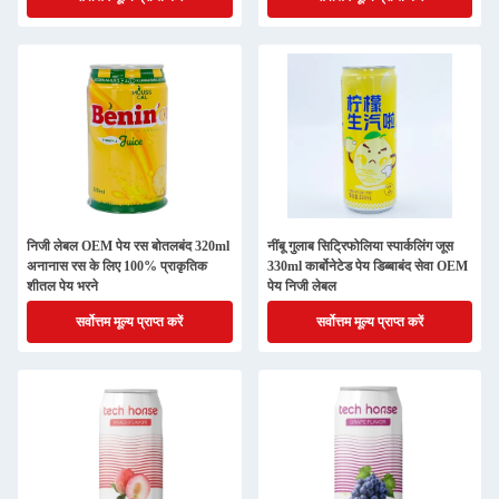
निजी लेबल OEM पेय रस बोतलबंद 320ml
नींबू गुलाब सिट्रिफोलिया स्पार्कलिंग जूस
अनानास रस के लिए 100% प्राकृतिक
330ml कार्बोनेटेड पेय डिब्बाबंद सेवा OEM
शीतल पेय भरने
पेय निजी लेबल
सर्वोत्तम मूल्य प्राप्त करें
सर्वोत्तम मूल्य प्राप्त करें