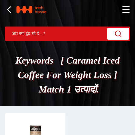
Keywords [ Caramel Iced
Coffee For Weight Loss ]
Match 1 उत्पादों.