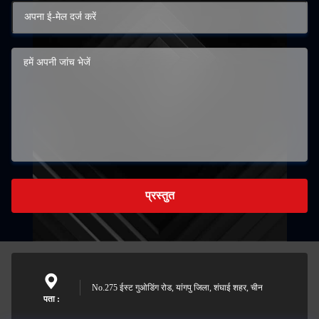
प्रस्तुत
No.275 ईस्ट गुओडिंग रोड, यांगपु जिला, शंघाई शहर, चीन
पता :