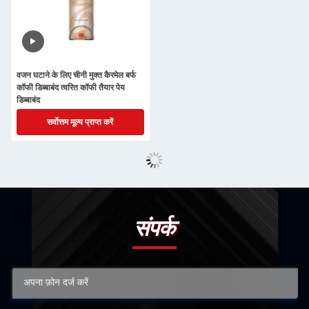
वजन घटाने के लिए चीनी मुक्त कैरमेल बर्फ
कॉफी डिब्बाबंद त्वरित कॉफी तैयार पेय
डिब्बाबंद
सर्वोत्तम मूल्य प्राप्त करें
संपर्क