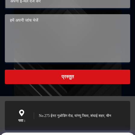
प्रस्तुत
No.275 ईस्ट गुओडिंग रोड, यांगपु जिला, शंघाई शहर, चीन
पता :