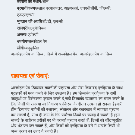
उत्पत्ति का स्थान:
चीन
प्रमाणीकरणः
हलाल प्रमाणपत्र, आईएसओ, एचएसीसीपी, जीएमपी,
एफएसएससी
भुगतान की अवधिः
टी/टी, एल/सी
सामग्रीः
एल्यूमीनियम
अस्तर:
एपोक्सी
उपयोगः
अल्कोहल पेय
लोगोः
अनुकूलित
अल्कोहल पेय का डिब्बा, डिब्बे में अल्कोहल पेय, अल्कोहल पेय का डिब्बा
सहायता एवं सेवाएं:
अल्कोहल पेय डिब्बाबंद तकनीकी सहायता और सेवा डिब्बाबंद प्रक्रिया के साथ
ग्राहकों की मदद करने के लिए उपलब्ध है। हम डिब्बाबंद प्रक्रिया के सभी
पहलुओं पर विशेषज्ञता प्रदान करते हैं,सही डिब्बाबंद उपकरण का चयन करने के
लिए किसी भी समस्या का निवारण प्रक्रिया के दौरान उत्पन्न हो सकता हैहमारी
टीम डिब्बाबंद मशीनों की स्थापना, संचालन और रखरखाव में सहायता प्रदान
कर सकती है, साथ ही काम के लिए सर्वोत्तम डिब्बों पर सलाह दे सकती है।हम
सफाई के सर्वोत्तम तरीकों पर भी परामर्श प्रदान करते हैं, डिब्बों को कीटाणुरहित
और भंडारण कर सकते हैं, और डिब्बों की प्रक्रिया के बारे में आपके किसी भी
अन्य प्रश्न का उत्तर दे सकते हैं।