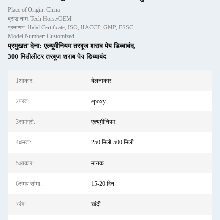
Place of Origin: China
ब्रांड नाम: Tech Horse/OEM
प्रमाणन: Halal Certificate, ISO, HACCP, GMP, FSSC
Model Number: Customized
प्रमुखता देना:
एल्यूमीनियम तरबूज शराब पेय डिब्बाबंद
,
300 मिलीलीटर तरबूज शराब पेय डिब्बाबंद
1आकार:
बेलनाकार
2परत:
epoxy
3सामग्री:
एल्यूमीनियम
4क्षमता:
250 मिली-500 मिली
5आकार:
मानक
6समय सीमा:
15-20 दिन
7रंग:
चांदी