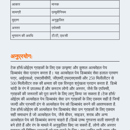
आकार
मानक
सामग्री
एल्यूमीनियम
मुद्रण
अनुकूलित
अस्तर
एपोक्सी
भुगतान की अवधि
टी/टी, एल/सी
अनुप्रयोग:
टेक हॉर्स/ओईएम ग्राहकों के लिए एक उत्कृष्ट और कुशल अल्कोहल पेय
डिब्बाबंद सेवा प्रदान करता है। यह अल्कोहल पेय डिब्बाबंद सेवा हलाल प्रमाण
पत्र, आईएसओ, एचएसीसीपी, जीएमपी,एफएसएससी और 250 मिलीलीटर से
500 मिलीलीटर तक की क्षमता की एक विस्तृत श्रृंखला प्रदान करता है. डिब्बे
चांदी के रंग में उपलब्ध हैं और कस्टम लोगो और अस्तर, जैसे कि एपॉक्सी,
ग्राहकों की जरूरतों को पूरा करने के लिए लागू किया जा सकता है।टेक हॉर्स/
ओईएम की अल्कोहल पेय डिब्बाबंद सेवा उन ग्राहकों के लिए एकदम सही है जिन्हें
जल्दी और प्रभावी ढंग से अल्कोहल पेय को डिब्बाबंद करने की आवश्यकता है.
टेक हॉर्स/ओईएम की अल्कोहल पेय डिब्बाबंद सेवा उन ग्राहकों के लिए एकदम
सही समाधान है जो अल्कोहल पेय, जैसे बीयर, साइडर, शराब और अन्य
अल्कोहल पेय को डिब्बाबंद करना चाहते हैं।डिब्बे उच्च गुणवत्ता वाली सामग्री से
बने होते हैं और रंग के मामले में अनुकूलित किए जा सकते हैं, लोगो और अस्तर