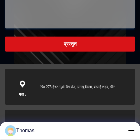
प्रस्तुत
No.275 ईस्ट गुओडिंग रोड, यांगपु जिला, शंघाई शहर, चीन
पता :
sales21@jimagroup.com
Thomas
ईमेल