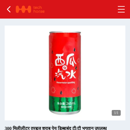
1
/1
300 मिलीलीटर तरबूज शराब पेय डिब्बाबंद टी/टी भुगतान उपलब्ध